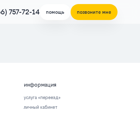
66) 757-72-14
помощь
позвоните мне
информация
услуга «переезд»
личный кабинет