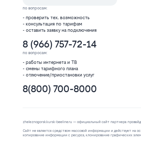
по вопросам:
- проверить тех. возможность
- консультация по тарифам
- оставить заявку на подключения
8 (966) 757-72-14
по вопросам:
- работы интернета и ТВ
- смены тарифного плана
- отлючение/приостановки услуг
8(800) 700-8000
zheleznogorsk.kursk-beeline.ru — официальный сайт партнера провай
Сайт не является средством массовой информации и действует на ос
копирование информации с ресурса, клонирование графических эле