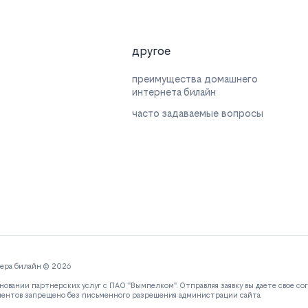
другое
преимущества домашнего
интернета билайн
часто задаваемые вопросы
дера билайн © 2026
новании партнерских услуг с ПАО "Вымпелком". Отправляя заявку вы даете свое со
ментов запрещено без письменного разрешения администрации сайта.