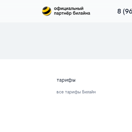
8 (9
тарифы
все тарифы Билайн